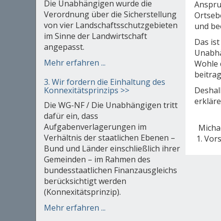
Die Unabhängigen wurde die
Anspru
Verordnung über die Sicherstellung
Ortseb
von vier Landschaftsschutzgebieten
und bee
im Sinne der Landwirtschaft
Das ist
angepasst.
Unabhä
Mehr erfahren ...
Wohle 
beitra
3. Wir fordern die Einhaltung des
Deshalb
Konnexitätsprinzips >>
erkläre
Die WG-NF / Die Unabhängigen tritt
dafür ein, dass
Aufgabenverlagerungen im
Micha
Verhältnis der staatlichen Ebenen –
1. Vo
Bund und Länder einschließlich ihrer
Gemeinden – im Rahmen des
bundesstaatlichen Finanzausgleichs
berücksichtigt werden
(Konnexitätsprinzip).
Mehr erfahren ...