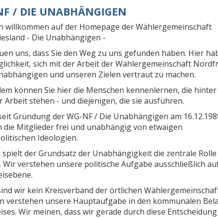
F / DIE UNABHÄNGIGEN
ch willkommen auf der Homepage der Wählergemeinschaft
iesland - Die Unabhängigen -
euen uns, dass Sie den Weg zu uns gefunden haben. Hier ha
lichkeit, sich mit der Arbeit der Wählergemeinschaft Nordf
Unabhängigen und unseren Zielen vertraut zu machen.
em können Sie hier die Menschen kennenlernen, die hinter
 Arbeit stehen - und diejenigen, die sie ausführen.
seit Gründung der WG-NF / Die Unabhängigen am 16.12.198
n die Mitglieder frei und unabhängig von etwaigen
olitischen Ideologien.
 spielt der Grundsatz der Unabhängigkeit die zentrale Rolle 
Wir verstehen unsere politische Aufgabe ausschließlich auf
eisebene.
sind wir kein Kreisverband der örtlichen Wählergemeinschaf
n verstehen unsere Hauptaufgabe in den kommunalen Bel
ises. Wir meinen, dass wir gerade durch diese Entscheidung