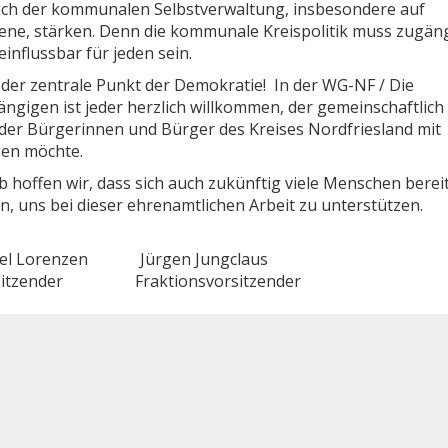
ch der kommunalen Selbstverwaltung, insbesondere auf
ene, stärken. Denn die kommunale Kreispolitik muss zugäng
influssbar für jeden sein.
 der zentrale Punkt der Demokratie! In der WG-NF / Die
ngigen ist jeder herzlich willkommen, der gemeinschaftlic
der Bürgerinnen und Bürger des Kreises Nordfriesland mit
gen möchte.
 hoffen wir, dass sich auch zukünftig viele Menschen berei
n, uns bei dieser ehrenamtlichen Arbeit zu unterstützen.
el Lorenzen Jürgen Jungclaus
rsitzender Fraktionsvorsitzender