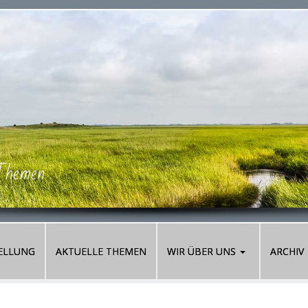
-Themen
ELLUNG
AKTUELLE THEMEN
WIR ÜBER UNS
ARCHIV