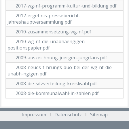
2017-wg-nf-programm-kultur-und-bildung.pdf
2012-ergebnis-pressebericht-
jahreshauptversammlung.pdf
2010-zusammensetzung-wg-nf.pdf
2010-wg-nf-die-unabhaengigen-
positionspapier.pdf
2009-auszeichnung-juergen-jungclaus.pdf
2008-neues-f-hrungs-duo-bei-der-wg-nf-die-
unabh-ngigen.pdf
2008-die-sitzverteilung-kreislwahl.pdf
2008-die-kommunalwahl-in-zahlen.pdf
Impressum
I
Datenschutz
I
Sitemap