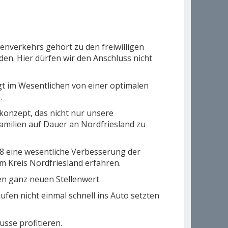
nverkehrs gehört zu den freiwilligen
n. Hier dürfen wir den Anschluss nicht
gt im Wesentlichen von einer optimalen
.
konzept, das nicht nur unsere
amilien auf Dauer an Nordfriesland zu
8 eine wesentliche Verbesserung der
m Kreis Nordfriesland erfahren.
n ganz neuen Stellenwert.
fen nicht einmal schnell ins Auto setzten
sse profitieren.