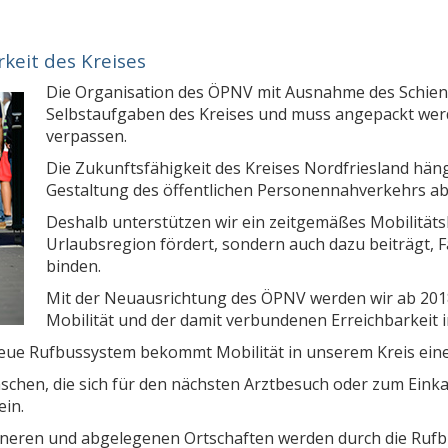
rkeit des Kreises
Die Organisation des ÖPNV mit Ausnahme des Schiene
Selbstaufgaben des Kreises und muss angepackt werde
verpassen.
Die Zukunftsfähigkeit des Kreises Nordfriesland hän
Gestaltung des öffentlichen Personennahverkehrs ab
Deshalb unterstützen wir ein zeitgemäßes Mobilitäts
Urlaubsregion fördert, sondern auch dazu beiträgt, F
binden.
Mit der Neuausrichtung des ÖPNV werden wir ab 201
Mobilität und der damit verbundenen Erreichbarkeit i
eue Rufbussystem bekommt Mobilität in unserem Kreis eine
hen, die sich für den nächsten Arztbesuch oder zum Einkau
ein.
neren und abgelegenen Ortschaften werden durch die Rufbu