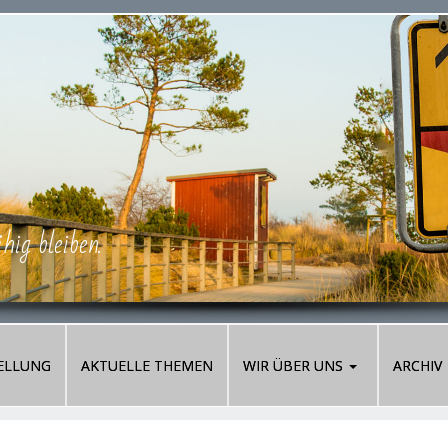
ig bleiben.
ELLUNG
AKTUELLE THEMEN
WIR ÜBER UNS
ARCHIV