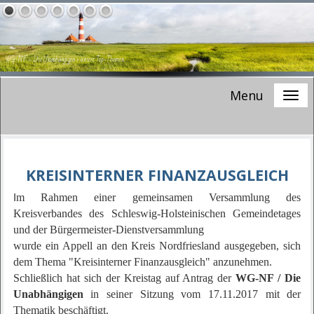
WG-NF - Die Unabhängigen -
unsere Top-Themen
Menu
KREISINTERNER FINANZAUSGLEICH
m Rahmen einer gemeinsamen Versammlung des
I
Kreisverbandes des Schleswig-Holsteinischen Gemeindetages
und der Bürgermeister-Dienstversammlung
wurde ein Appell an den Kreis Nordfriesland ausgegeben, sich
dem Thema "Kreisinterner Finanzausgleich" anzunehmen.
Schließlich hat sich der Kreistag auf Antrag der
WG-NF / Die
Unabhängigen
in seiner Sitzung vom 17.11.2017 mit der
Thematik beschäftigt.